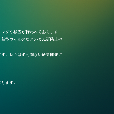
ニングや検査が行われております
、新型ウイルスなどのまん延防止や
です。我々は絶え間ない研究開発に
参ります。