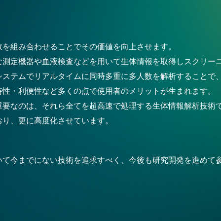
数を組み合わせることでその価値を向上させます。
な測定機器や血液検査などを用いて生体情報を取得しスクリー
システムでリアルタイムに同時多重に多人数を解析することで
時性・利便性など多くの点で使用者のメリットが生まれます。
重要なのは、それら全てを超高速で処理する生体情報解析技術
おり、更に高度化させています。
いて今までにない技術を追求すべく、今後も研究開発を進めて