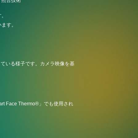
・照合技術
す。
います。
している様子です。カメラ映像を基
。
ace Thermo®」でも使用され