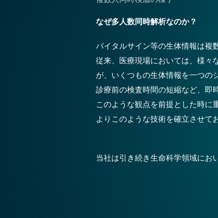
なぜ多人数同時解析なのか？
バイタルサイン等の生体情報は複
従来、医療現場においては、様々
が、いくつもの生体情報を一つの
診療前の検査時間の短縮など、即
このような観点を前提とした時に
よりこのような技術を確立させて
当社は引き続き生命科学領域にお