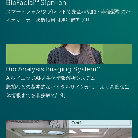
BioFacial™ Sign-on
スマートフォン/タブレットで完全非接触・非侵襲型のバ
イオマーカー複数項目同時測定アプリ
Bio Analysis Imaging System™
AI型／エッジAI型 生体情報解析システム
脈拍などの基本的なバイタルサインから、より高度な生
体情報までを非接触で計測