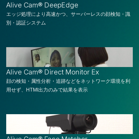
Alive Cam® DeepEdge
エッジ処理により高速かつ、サーバーレスの顔検知・識
別・認証システム
Alive Cam
®
Direct Monitor Ex
顔の検知・属性分析・追跡などをネットワーク環境を利
用せず、HTMI出力のみで結果を表示​