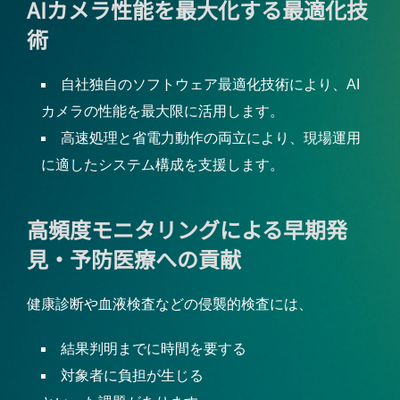
AIカメラ性能を最大化する最適化技
術
自社独自のソフトウェア最適化技術により、AI
カメラの性能を最大限に活用します。
高速処理と省電力動作の両立により、現場運用
に適したシステム構成を支援します。
高頻度モニタリングによる早期発
見・予防医療への貢献
健康診断や血液検査などの侵襲的検査には、
結果判明までに時間を要する
対象者に負担が生じる