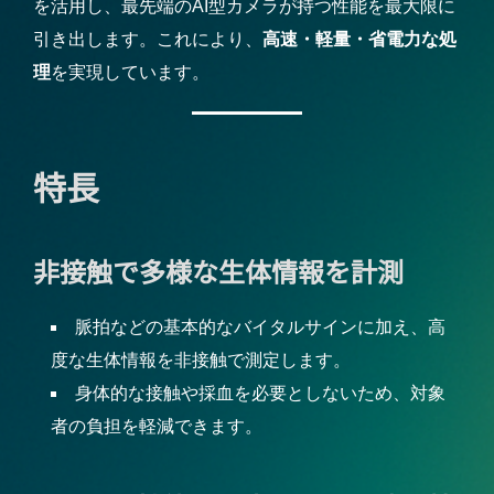
を活用し、最先端のAI型カメラが持つ性能を最大限に
引き出します。これにより、
高速・軽量・省電力な処
理
を実現しています。
特長
非接触で多様な生体情報を計測
脈拍などの基本的なバイタルサインに加え、高
度な生体情報を非接触で測定します。
身体的な接触や採血を必要としないため、対象
者の負担を軽減できます。