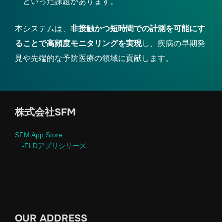
といった課題があります。
本システムは、
非接触かつ短時間での計測を可能にす
ることで高頻度モニタリングを実現
し、疾病の早期発
見や先端的な予防医療の領域に貢献します。
株式会社SFM
SFM App Store
-FLDアプリシリーズ
OUR ADDRESS