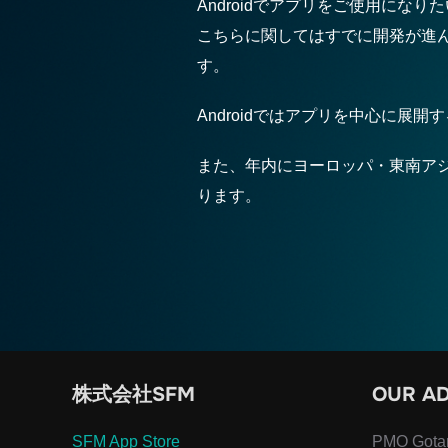
Androidでアプリをご使用にな
こちらに関してはすでに開発が進ん
す。
Androidではアプリを中心に展開
また、年内にヨーロッパ・東南アジ
ります。
株式会社SFM
OUR A
SFM App Store
PMO Gotan