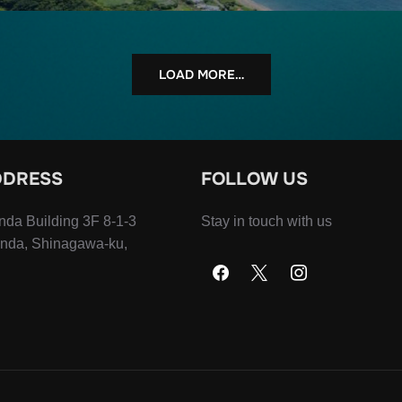
LOAD MORE…
DDRESS
FOLLOW US
da Building 3F 8-1-3
Stay in touch with us
anda, Shinagawa-ku,