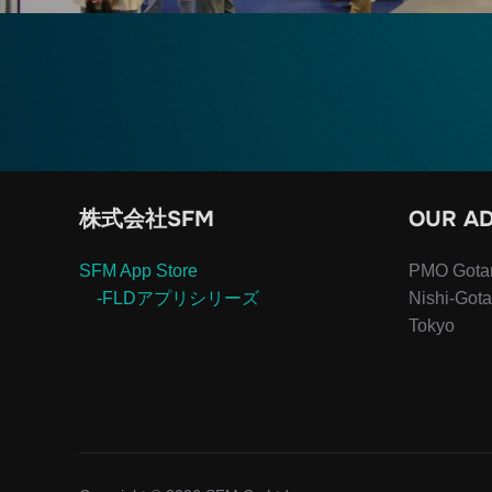
株式会社SFM
OUR A
SFM App Store
PMO Gotan
-FLDアプリシリーズ
Nishi-Got
Tokyo